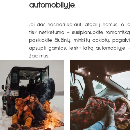
automobilyje. 
Jei dar nesinori keliauti atgal į namus, o 
tiek netikėtumo – susiplanuokite romantišką
pasiklokite čiužinių, minkštų apklotų, pagalvi
apsupti gamtos, leiskit laiką automobilyje - 
žaidimus.