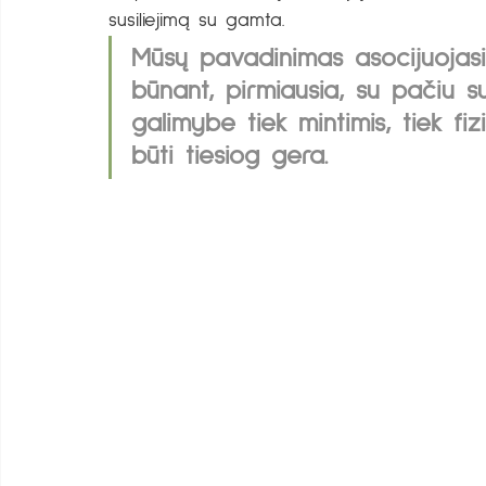
susiliejimą su gamta. 
Mūsų pavadinimas asocijuojasi 
būnant, pirmiausia, su pačiu su
galimybe tiek mintimis, tiek fizi
būti tiesiog gera.