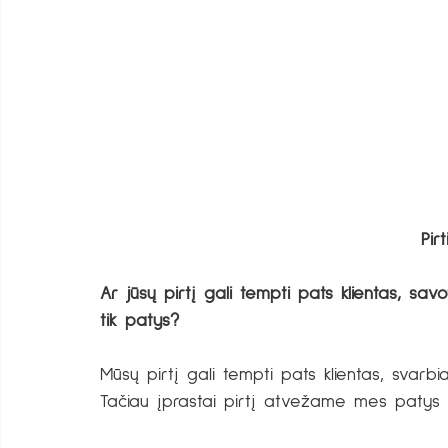
Pir
Ar jūsų pirtį gali tempti pats klientas, savo
tik patys?
Mūsų pirtį gali tempti pats klientas, svarbi
Tačiau įprastai pirtį atvežame mes patys į