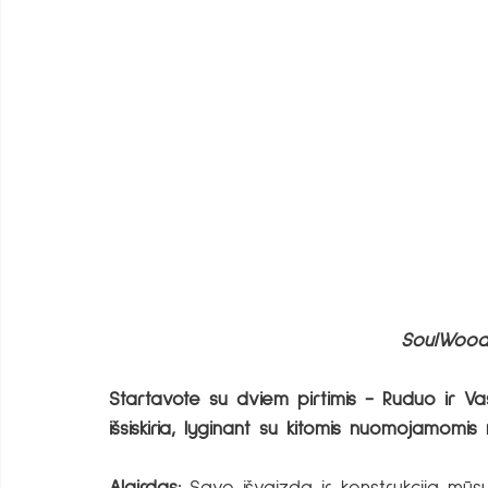
SoulWood
Startavote su dviem pirtimis - Ruduo ir V
išsiskiria, lyginant su kitomis nuomojamomis 