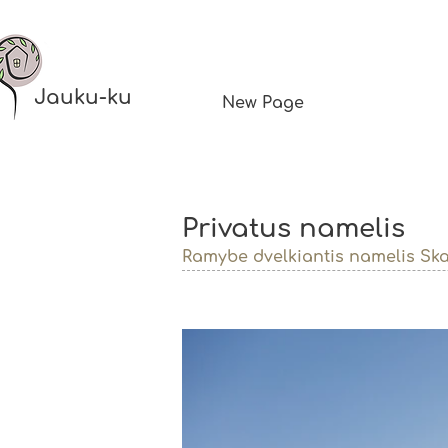
Jauku-ku
New Page
Privatus namelis
Ramybe dvelkiantis namelis Skal