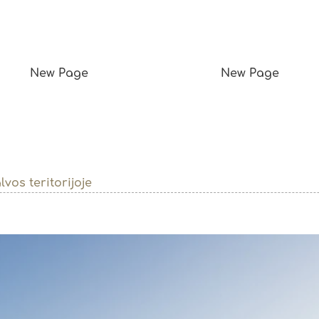
New Page
New Page
vos teritorijoje