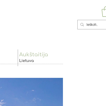
Aukštaitija
Lietuva