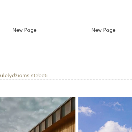
New Page
New Page
lėlydžiams stebėti