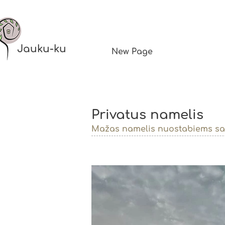
Jauku-ku
New Page
Privatus namelis
Mažas namelis nuostabiems sau