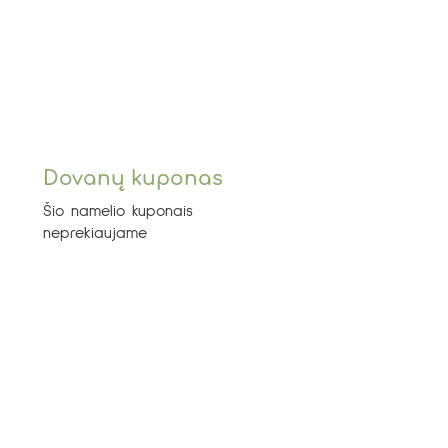
Dovanų kuponas
Šio namelio kuponais
neprekiaujame