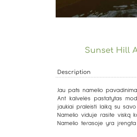
Sunset Hill 
Description
Jau pats namelio pavadinimas
Ant kalvelės pastatytas mod
jaukiai praleisti laiką su savo
Namelio viduje rasite viską k
Namelio terasoje yra įrengta s