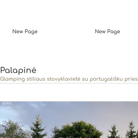
New Page
New Page
Palapinė
Glamping stiliaus stovyklavietė su portugališku prie