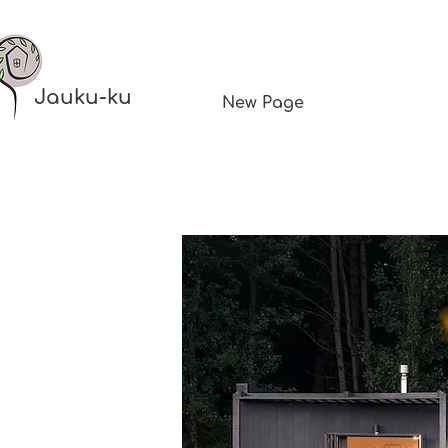
Jauku-ku
New Page