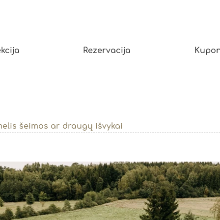
kcija
Rezervacija
Kupon
elis šeimos ar draugų išvykai