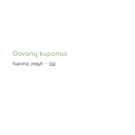
Dovanų kuponas
Kuponą įsigyti -
čia