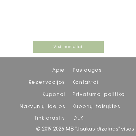
Visi nameliai
Apie
Paslaugos
Rezervacijos
Kontaktai
Kuponai
Privatumo politika
Nakvynių idėjos
Kuponų taisyklės
Tinklaraštis
DUK
© 2019-2026 MB "Jaukus dizainas" viso