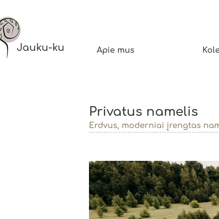
Jauku-ku
Apie mus
Kole
Privatus namelis
Erdvus, moderniai įrengtas nam