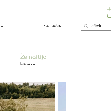
ai
Tinklaraštis
Žemaitija
Lietuva