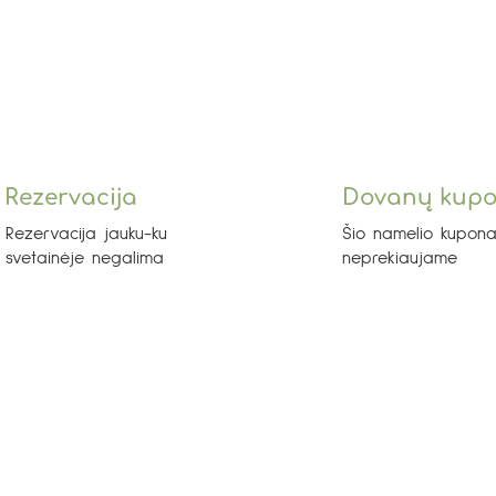
Rezervacija
Dovanų kup
Rezervacija jauku-ku
Šio namelio kupona
svetainėje negalima
neprekiaujame