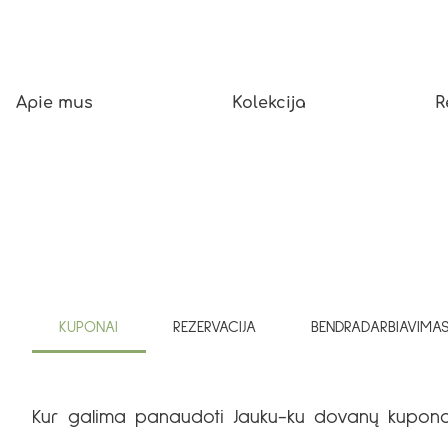
Apie mus
Kolekcija
R
KUPONAI
REZERVACIJA
BENDRADARBIAVIMA
Kur galima panaudoti Jauku-ku dovanų kupon