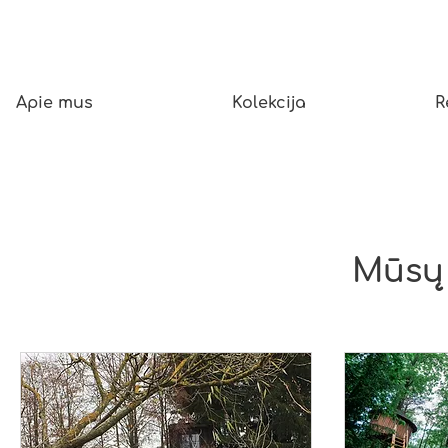
Apie mus
Kolekcija
R
Mūsų