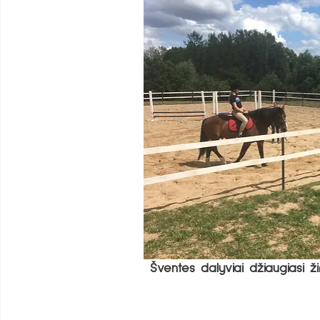
Šventės dalyviai džiaugiasi ž