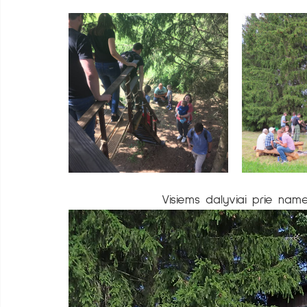
Visiems dalyviai prie name