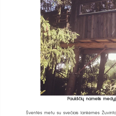
Paukščių namelis medyje 
Šventės metu su svečiais lankėmės Žuvinto b