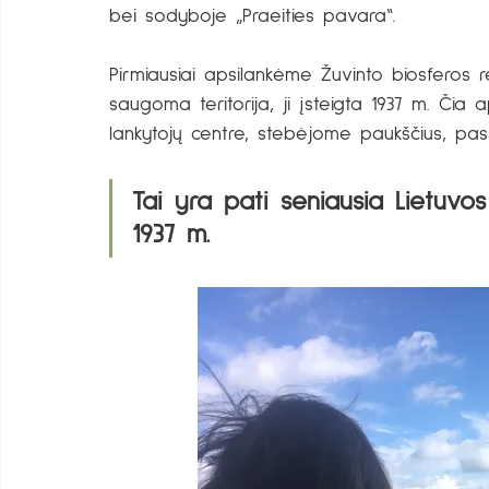
bei sodyboje „Praeities pavara“.
Pirmiausiai apsilankėme Žuvinto biosferos r
saugoma teritorija, ji įsteigta 1937 m. Čia 
lankytojų centre, stebėjome paukščius, pasi
Tai yra pati seniausia Lietuvos 
1937 m.