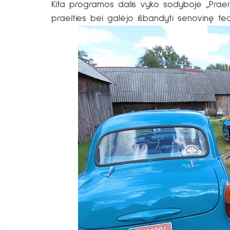
Kita programos dalis vyko sodyboje „Praeitie
praeities bei galėjo išbandyti senovinę tec